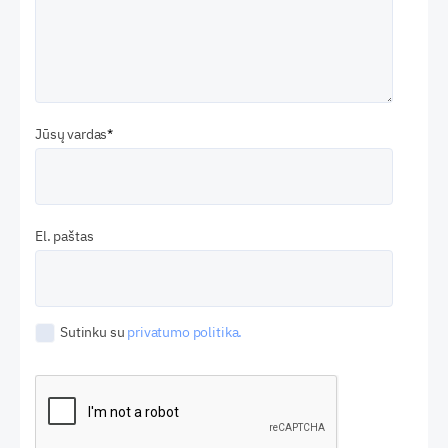
Jūsų vardas
El. paštas
Sutinku su
privatumo politika.