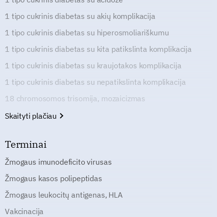
1 tipo cukrinis diabetas su akių komplikacija
1 tipo cukrinis diabetas su hiperosmoliariškumu
1 tipo cukrinis diabetas su kita patikslinta komplikacija
1 tipo cukrinis diabetas su kraujotakos komplikacija
1 tipo cukrinis diabetas su nepatikslinta komplikacija
18 chromosomos trisomija, mozaicizmas
Skaityti plačiau
Terminai
Žmogaus imunodeficito virusas
Žmogaus kasos polipeptidas
Žmogaus leukocitų antigenas, HLA
Vakcinacija