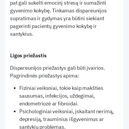
pat gali sukelti emocinį stresą ir sumažinti
gyvenimo kokybę. Tinkamas dispareunijos
supratimas ir gydymas yra būtini siekiant
pagerinti pacientų gyvenimo kokybę ir
santykius.
Ligos priežastis
Dispareunijos priežastys gali būti įvairios.
Pagrindinės priežastys apima:
Fiziniai veiksniai, tokie kaip makšties
sausumas, infekcijos, uždegimai,
endometriozė ar fibroidai.
Psichologiniai veiksniai, įskaitant nerimą,
depresiją, trauminius išgyvenimus ar
santykių problemas.