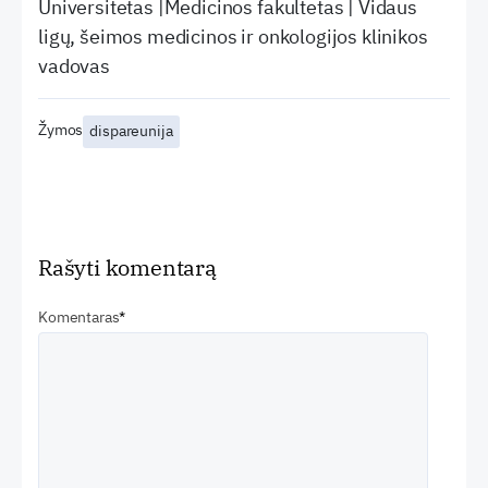
Universitetas |Medicinos fakultetas | Vidaus
ligų, šeimos medicinos ir onkologijos klinikos
vadovas
Žymos
dispareunija
Rašyti komentarą
Komentaras