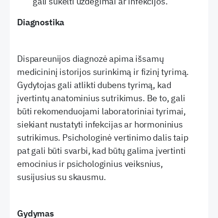
gali sukelti uždegimai ar infekcijos.
Diagnostika
Dispareunijos diagnozė apima išsamų
medicininį istorijos surinkimą ir fizinį tyrimą.
Gydytojas gali atlikti dubens tyrimą, kad
įvertintų anatominius sutrikimus. Be to, gali
būti rekomenduojami laboratoriniai tyrimai,
siekiant nustatyti infekcijas ar hormoninius
sutrikimus. Psichologinė vertinimo dalis taip
pat gali būti svarbi, kad būtų galima įvertinti
emocinius ir psichologinius veiksnius,
susijusius su skausmu.
Gydymas