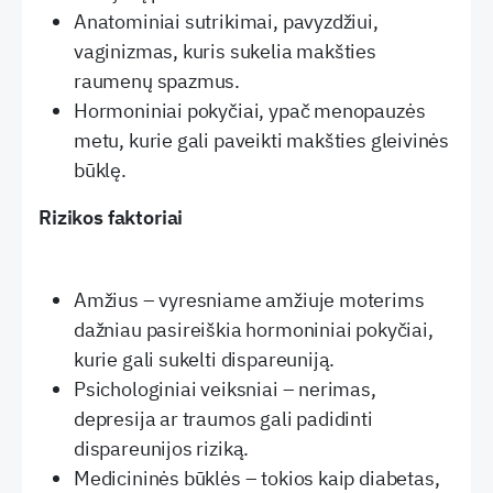
Anatominiai sutrikimai, pavyzdžiui,
vaginizmas, kuris sukelia makšties
raumenų spazmus.
Hormoniniai pokyčiai, ypač menopauzės
metu, kurie gali paveikti makšties gleivinės
būklę.
Rizikos faktoriai
Amžius – vyresniame amžiuje moterims
dažniau pasireiškia hormoniniai pokyčiai,
kurie gali sukelti dispareuniją.
Psichologiniai veiksniai – nerimas,
depresija ar traumos gali padidinti
dispareunijos riziką.
Medicininės būklės – tokios kaip diabetas,