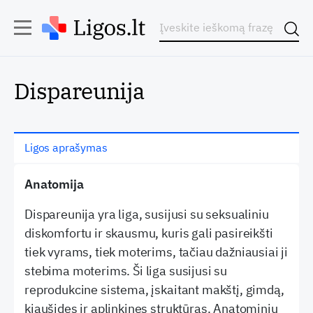
Dispareunija
Ligos aprašymas
Anatomija
Dispareunija yra liga, susijusi su seksualiniu
diskomfortu ir skausmu, kuris gali pasireikšti
tiek vyrams, tiek moterims, tačiau dažniausiai ji
stebima moterims. Ši liga susijusi su
reprodukcine sistema, įskaitant makštį, gimdą,
kiaušides ir aplinkines struktūras. Anatominiu