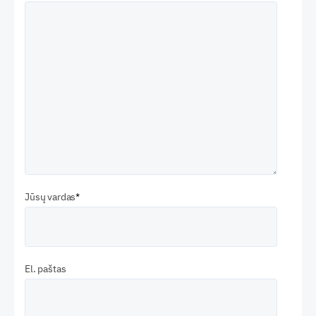
Jūsų vardas
El. paštas