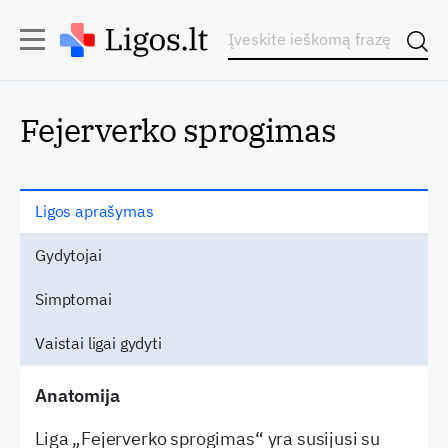
Fejerverko sprogimas
Ligos aprašymas
Gydytojai
Simptomai
Vaistai ligai gydyti
Anatomija
Liga „Fejerverko sprogimas“ yra susijusi su