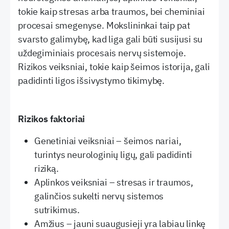
tokie kaip stresas arba traumos, bei cheminiai
procesai smegenyse. Mokslininkai taip pat
svarsto galimybę, kad liga gali būti susijusi su
uždegiminiais procesais nervų sistemoje.
Rizikos veiksniai, tokie kaip šeimos istorija, gali
padidinti ligos išsivystymo tikimybę.
Rizikos faktoriai
Genetiniai veiksniai – šeimos nariai,
turintys neurologinių ligų, gali padidinti
riziką.
Aplinkos veiksniai – stresas ir traumos,
galinčios sukelti nervų sistemos
sutrikimus.
Amžius – jauni suaugusieji yra labiau linkę