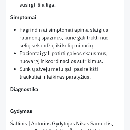
susirgti šia liga.
Simptomai
Pagrindiniai simptomai apima staigius
raumenų spazmus, kurie gali trukti nuo
kelių sekundžių iki kelių minučių.
Pacientai gali patirti galvos skausmus,
nuovargį ir koordinacijos sutrikimus.
Sunkių atvejų metu gali pasireikšti
traukuliai ir laikinas paralyžius.
Diagnostika
Gydymas
Šaltinis | Autorius Gydytojas Nikas Samuolis,