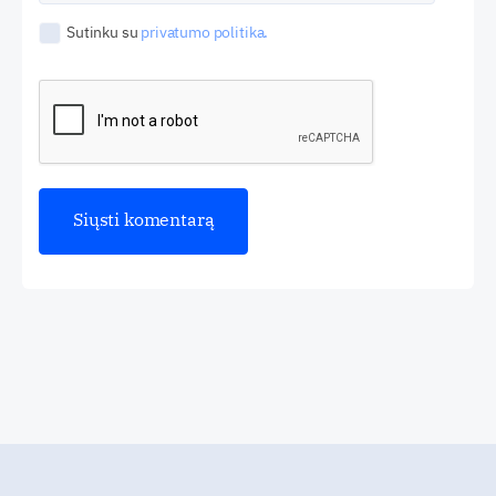
Sutinku su
privatumo politika.