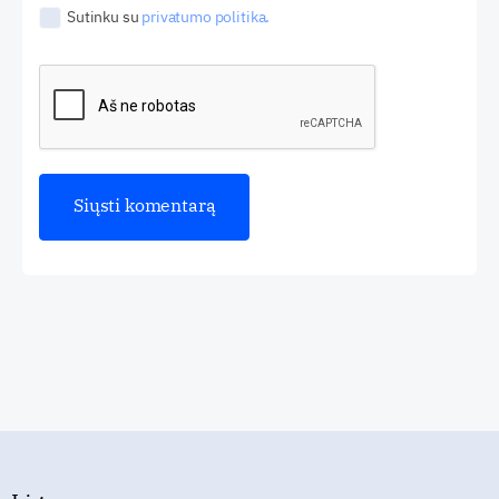
Sutinku su
privatumo politika.