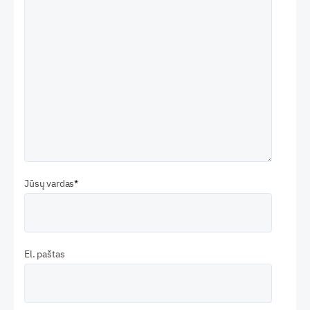
Jūsų vardas
El. paštas