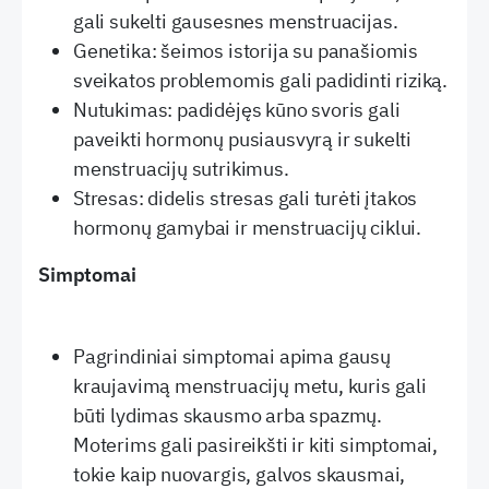
gali sukelti gausesnes menstruacijas.
Genetika: šeimos istorija su panašiomis
sveikatos problemomis gali padidinti riziką.
Nutukimas: padidėjęs kūno svoris gali
paveikti hormonų pusiausvyrą ir sukelti
menstruacijų sutrikimus.
Stresas: didelis stresas gali turėti įtakos
hormonų gamybai ir menstruacijų ciklui.
Simptomai
Pagrindiniai simptomai apima gausų
kraujavimą menstruacijų metu, kuris gali
būti lydimas skausmo arba spazmų.
Moterims gali pasireikšti ir kiti simptomai,
tokie kaip nuovargis, galvos skausmai,