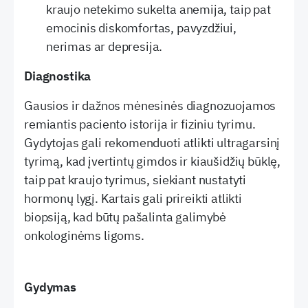
kraujo netekimo sukelta anemija, taip pat
emocinis diskomfortas, pavyzdžiui,
nerimas ar depresija.
Diagnostika
Gausios ir dažnos mėnesinės diagnozuojamos
remiantis paciento istorija ir fiziniu tyrimu.
Gydytojas gali rekomenduoti atlikti ultragarsinį
tyrimą, kad įvertintų gimdos ir kiaušidžių būklę,
taip pat kraujo tyrimus, siekiant nustatyti
hormonų lygį. Kartais gali prireikti atlikti
biopsiją, kad būtų pašalinta galimybė
onkologinėms ligoms.
Gydymas