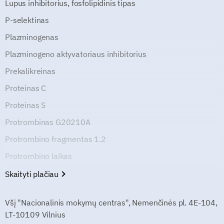
Lupus inhibitorius, fosfolipidinis tipas
P-selektinas
Plazminogenas
Plazminogeno aktyvatoriaus inhibitorius
Prekalikreinas
Proteinas C
Proteinas S
Protrombinas G20210A
Protrombino fragmentas 1.2
Protrombino laikas
Skaityti plačiau
Všį "Nacionalinis mokymų centras", Nemenčinės pl. 4E-104,
LT-10109 Vilnius