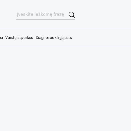
ba
Vaistų sąveikos
Diagnozuok ligą pats