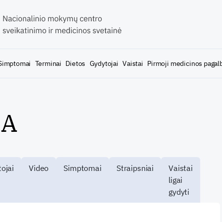
Simptomai
Terminai
Dietos
Gydytojai
Vaistai
Pirmoji medicinos pagal
 A
ojai
Video
Simptomai
Straipsniai
Vaistai
ligai
gydyti