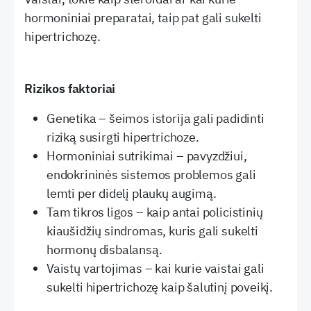
hormoniniai preparatai, taip pat gali sukelti
hipertrichozę.
Rizikos faktoriai
Genetika – šeimos istorija gali padidinti
riziką susirgti hipertrichoze.
Hormoniniai sutrikimai – pavyzdžiui,
endokrininės sistemos problemos gali
lemti per didelį plaukų augimą.
Tam tikros ligos – kaip antai policistinių
kiaušidžių sindromas, kuris gali sukelti
hormonų disbalansą.
Vaistų vartojimas – kai kurie vaistai gali
sukelti hipertrichozę kaip šalutinį poveikį.