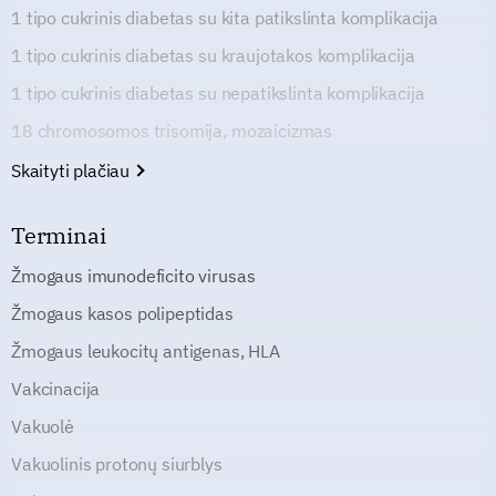
1 tipo cukrinis diabetas su kita patikslinta komplikacija
1 tipo cukrinis diabetas su kraujotakos komplikacija
1 tipo cukrinis diabetas su nepatikslinta komplikacija
18 chromosomos trisomija, mozaicizmas
Skaityti plačiau
Terminai
Žmogaus imunodeficito virusas
Žmogaus kasos polipeptidas
Žmogaus leukocitų antigenas, HLA
Vakcinacija
Vakuolė
Vakuolinis protonų siurblys