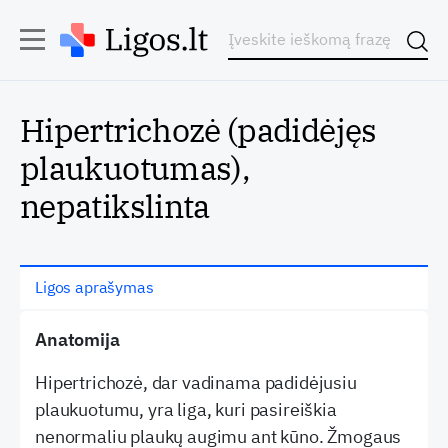
Hipertrichozė (padidėjęs
plaukuotumas),
nepatikslinta
Ligos aprašymas
Anatomija
Hipertrichozė, dar vadinama padidėjusiu
plaukuotumu, yra liga, kuri pasireiškia
nenormaliu plaukų augimu ant kūno. Žmogaus