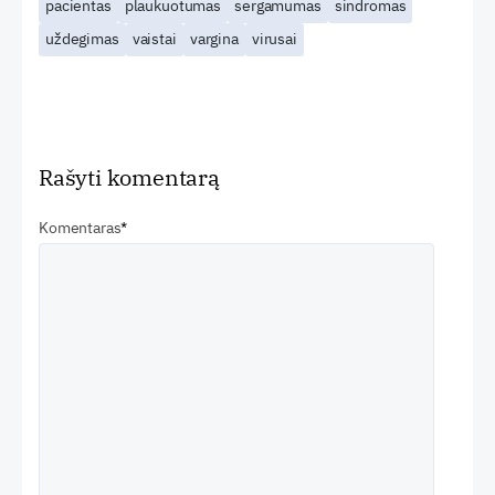
pacientas
plaukuotumas
sergamumas
sindromas
uždegimas
vaistai
vargina
virusai
Rašyti komentarą
Komentaras