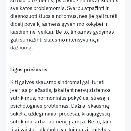
su neurologinėmis, psichologinėmis ar kitomis
sveikatos problemomis. Svarbu atpažinti ir
diagnozuoti šiuos sindromus, nes jie gali turėti
didelį poveikį asmens gyvenimo kokybei ir
kasdieninei veiklai. Be to, tinkamas gydymas
gali sumažinti skausmo intensyvumą ir
dažnumą.
Ligos priežastis
Kiti galvos skausmo sindromai gali turėti
įvairias priežastis, įskaitant nervų sistemos
sutrikimus, hormoninius pokyčius, stresą ir
psichologines problemas. Dažnai skausmą
sukelia uždegiminiai procesai, kraujagyslių
sutrikimai arba raumenų įtampa. Be to, tam
tikri vaistai, alkoholio vartojimas ir mitybos