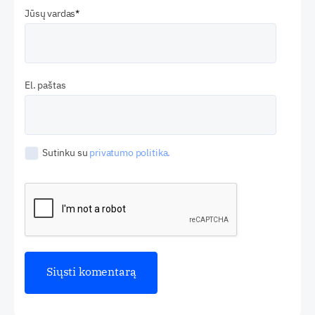
Jūsų vardas
El. paštas
Sutinku su
privatumo politika.