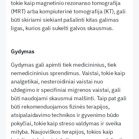
tokie kaip magnetinio rezonanso tomografija
(MRT) arba kompiuterinė tomografija (KT), gali
būti skiriami siekiant pašalinti kitas galimas
ligas, kurios gali sukelti galvos skausmus.
Gydymas
Gydymas gali apimti tiek medicininius, tiek
nemedicininius sprendimus. Vaistai, tokie kaip
analgetikai, nesteroidiniai vaistai nuo
uždegimo ir specifiniai migrenos vaistai, gali
būti naudojami skausmui malšinti. Taip pat gali
būti rekomenduojamos fizinės terapijos,
atsipalaidavimo technikos ir gyvenimo būdo
pokyčiai, tokie kaip streso valdymas ir sveika
mityba. Naujoviškos terapijos, tokios kaip