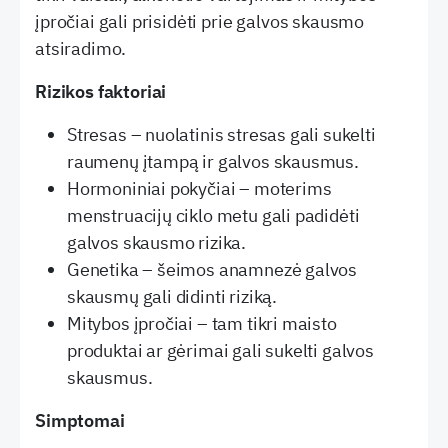
įpročiai gali prisidėti prie galvos skausmo
atsiradimo.
Rizikos faktoriai
Stresas – nuolatinis stresas gali sukelti
raumenų įtampą ir galvos skausmus.
Hormoniniai pokyčiai – moterims
menstruacijų ciklo metu gali padidėti
galvos skausmo rizika.
Genetika – šeimos anamnezė galvos
skausmų gali didinti riziką.
Mitybos įpročiai – tam tikri maisto
produktai ar gėrimai gali sukelti galvos
skausmus.
Simptomai