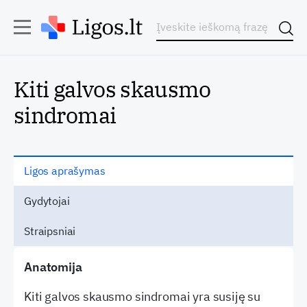
Kiti galvos skausmo
sindromai
Ligos aprašymas
Gydytojai
Straipsniai
Anatomija
Kiti galvos skausmo sindromai yra susiję su