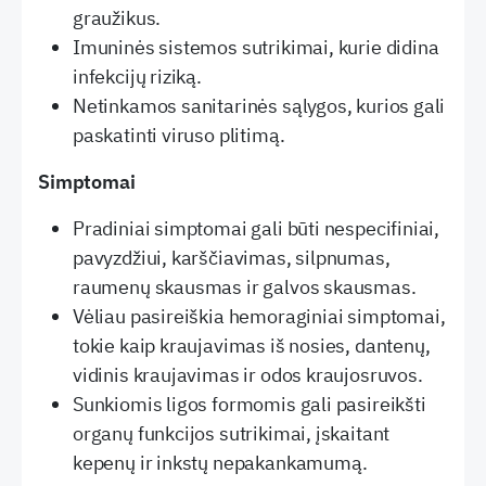
graužikus.
Imuninės sistemos sutrikimai, kurie didina
infekcijų riziką.
Netinkamos sanitarinės sąlygos, kurios gali
paskatinti viruso plitimą.
Simptomai
Pradiniai simptomai gali būti nespecifiniai,
pavyzdžiui, karščiavimas, silpnumas,
raumenų skausmas ir galvos skausmas.
Vėliau pasireiškia hemoraginiai simptomai,
tokie kaip kraujavimas iš nosies, dantenų,
vidinis kraujavimas ir odos kraujosruvos.
Sunkiomis ligos formomis gali pasireikšti
organų funkcijos sutrikimai, įskaitant
kepenų ir inkstų nepakankamumą.