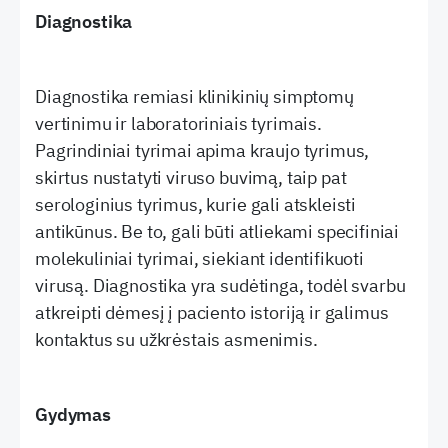
Diagnostika
Diagnostika remiasi klinikinių simptomų
vertinimu ir laboratoriniais tyrimais.
Pagrindiniai tyrimai apima kraujo tyrimus,
skirtus nustatyti viruso buvimą, taip pat
serologinius tyrimus, kurie gali atskleisti
antikūnus. Be to, gali būti atliekami specifiniai
molekuliniai tyrimai, siekiant identifikuoti
virusą. Diagnostika yra sudėtinga, todėl svarbu
atkreipti dėmesį į paciento istoriją ir galimus
kontaktus su užkrėstais asmenimis.
Gydymas