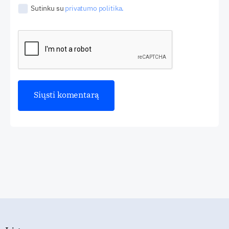
Sutinku su
privatumo politika.