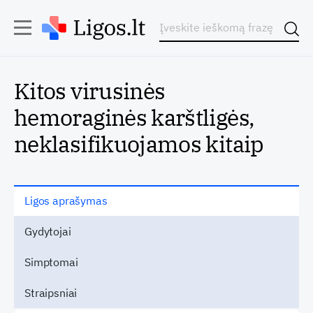
Kitos virusinės
hemoraginės karštligės,
neklasifikuojamos kitaip
Ligos aprašymas
Gydytojai
Simptomai
Straipsniai