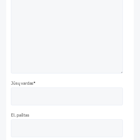
Jūsų vardas
El. paštas