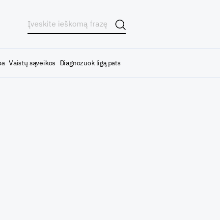
ba
Vaistų sąveikos
Diagnozuok ligą pats