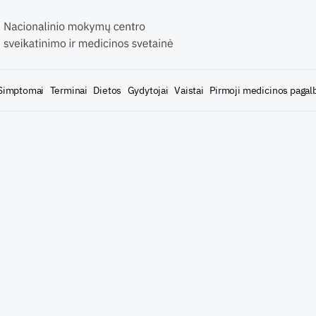
Simptomai
Terminai
Dietos
Gydytojai
Vaistai
Pirmoji medicinos pagal