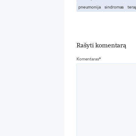
pneumonija
sindromas
tera
Rašyti komentarą
Komentaras