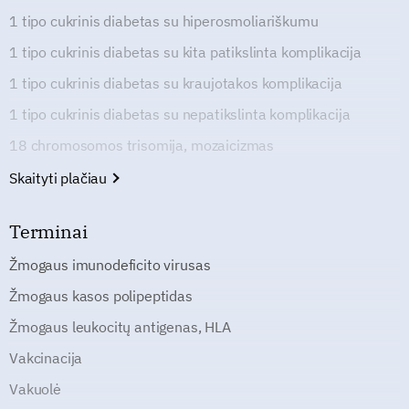
1 tipo cukrinis diabetas su hiperosmoliariškumu
1 tipo cukrinis diabetas su kita patikslinta komplikacija
1 tipo cukrinis diabetas su kraujotakos komplikacija
1 tipo cukrinis diabetas su nepatikslinta komplikacija
18 chromosomos trisomija, mozaicizmas
Skaityti plačiau
Terminai
Žmogaus imunodeficito virusas
Žmogaus kasos polipeptidas
Žmogaus leukocitų antigenas, HLA
Vakcinacija
Vakuolė