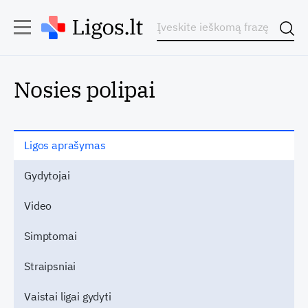
Nosies polipai
Ligos aprašymas
Gydytojai
Video
Simptomai
Straipsniai
Vaistai ligai gydyti