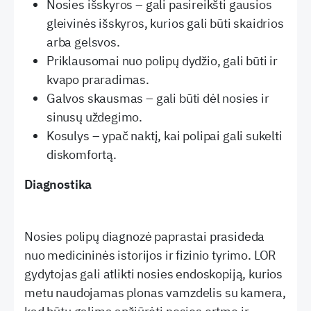
Nosies išskyros – gali pasireikšti gausios
gleivinės išskyros, kurios gali būti skaidrios
arba gelsvos.
Priklausomai nuo polipų dydžio, gali būti ir
kvapo praradimas.
Galvos skausmas – gali būti dėl nosies ir
sinusų uždegimo.
Kosulys – ypač naktį, kai polipai gali sukelti
diskomfortą.
Diagnostika
Nosies polipų diagnozė paprastai prasideda
nuo medicininės istorijos ir fizinio tyrimo. LOR
gydytojas gali atlikti nosies endoskopiją, kurios
metu naudojamas plonas vamzdelis su kamera,