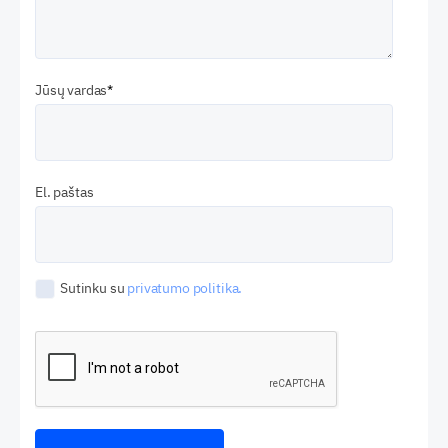
Jūsų vardas
El. paštas
Sutinku su
privatumo politika.