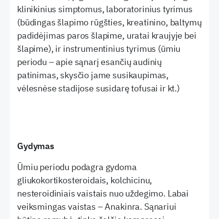
klinikinius simptomus, laboratorinius tyrimus
(būdingas šlapimo rūgšties, kreatinino, baltymų
padidėjimas paros šlapime, uratai kraujyje bei
šlapime), ir instrumentinius tyrimus (ūmiu
periodu – apie sąnarį esančių audinių
patinimas, skysčio jame susikaupimas,
vėlesnėse stadijose susidarę tofusai ir kt.)
Gydymas
Ūmiu periodu podagra gydoma
gliukokortikosteroidais, kolchicinu,
nesteroidiniais vaistais nuo uždegimo. Labai
veiksmingas vaistas – Anakinra. Sąnariui