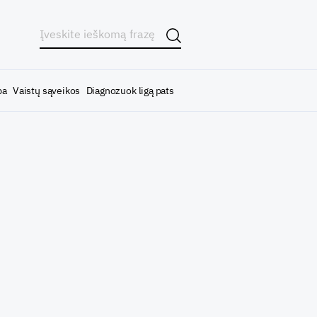
ba
Vaistų sąveikos
Diagnozuok ligą pats