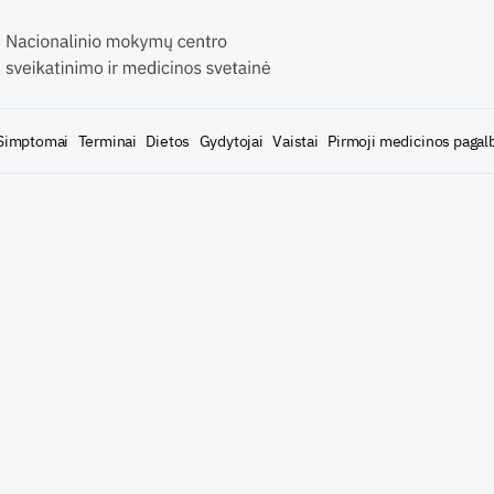
Simptomai
Terminai
Dietos
Gydytojai
Vaistai
Pirmoji medicinos pagal