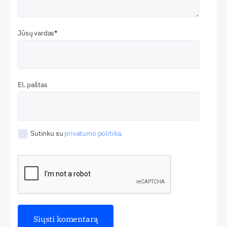
Jūsų vardas
El. paštas
Sutinku su
privatumo politika.