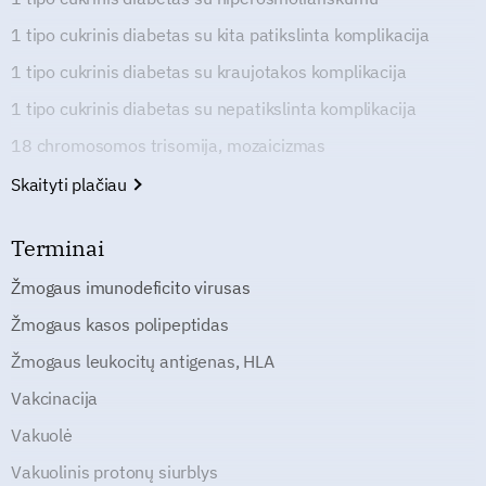
1 tipo cukrinis diabetas su kita patikslinta komplikacija
1 tipo cukrinis diabetas su kraujotakos komplikacija
1 tipo cukrinis diabetas su nepatikslinta komplikacija
18 chromosomos trisomija, mozaicizmas
Skaityti plačiau
Terminai
Žmogaus imunodeficito virusas
Žmogaus kasos polipeptidas
Žmogaus leukocitų antigenas, HLA
Vakcinacija
Vakuolė
Vakuolinis protonų siurblys