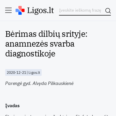
Bėrimas dilbių srityje:
anamnezės svarba
diagnostikoje
2020-12-21 | Ligos.lt
Parengė gyd. Alvyda Pilkauskienė
Įvadas