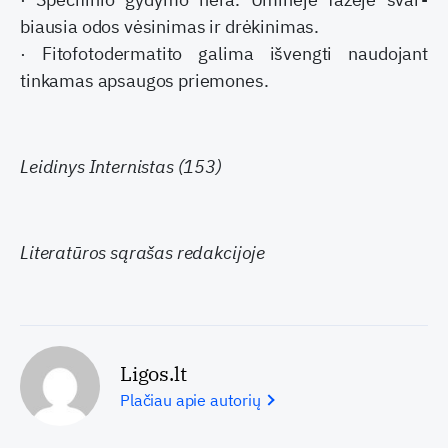
biausia odos vėsinimas ir drėkinimas.
· Fitofotodermatito galima išvengti naudojant
tinkamas apsaugos priemones.
Leidinys Internistas (153)
Literatūros sąrašas redakcijoje
Ligos.lt
Plačiau apie autorių