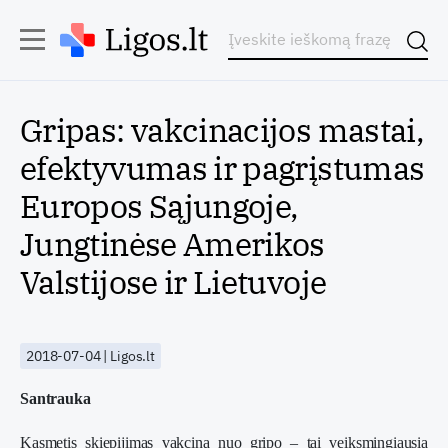
Gripas: vakcinacijos mastai,
efektyvumas ir pagrįstumas
Europos Sąjungoje,
Jungtinėse Amerikos
Valstijose ir Lietuvoje
2018-07-04 | Ligos.lt
Santrauka
Kasmetis skiepijimas vakcina nuo gripo – tai veiksmingiausia