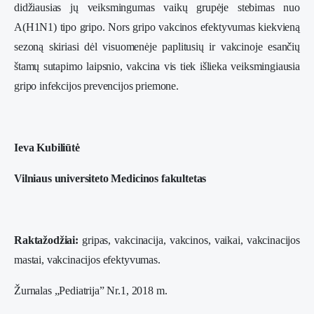
didžiausias jų veiksmingumas vaikų grupėje stebimas nuo
A(H1N1) tipo gripo. Nors gripo vakcinos efektyvumas kiekvieną
sezoną skiriasi dėl visuomenėje paplitusių ir vakcinoje esančių
štamų sutapimo laipsnio, vakcina vis tiek išlieka veiksmingiausia
gripo infekcijos prevencijos priemone.
Ieva Kubiliūtė
Vilniaus universiteto Medicinos fakultetas
Raktažodžiai:
gripas, vakcinacija, vakcinos, vaikai, vakcinacijos
mastai, vakcinacijos efektyvumas.
Žurnalas „Pediatrija” Nr.1, 2018 m.