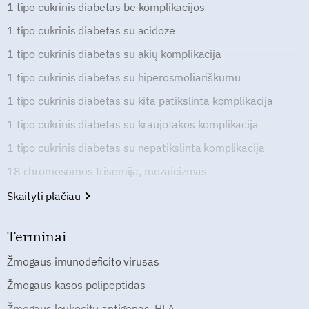
1 tipo cukrinis diabetas be komplikacijos
1 tipo cukrinis diabetas su acidoze
1 tipo cukrinis diabetas su akių komplikacija
1 tipo cukrinis diabetas su hiperosmoliariškumu
1 tipo cukrinis diabetas su kita patikslinta komplikacija
1 tipo cukrinis diabetas su kraujotakos komplikacija
1 tipo cukrinis diabetas su nepatikslinta komplikacija
18 chromosomos trisomija, mozaicizmas
Skaityti plačiau
Terminai
Žmogaus imunodeficito virusas
Žmogaus kasos polipeptidas
Žmogaus leukocitų antigenas, HLA