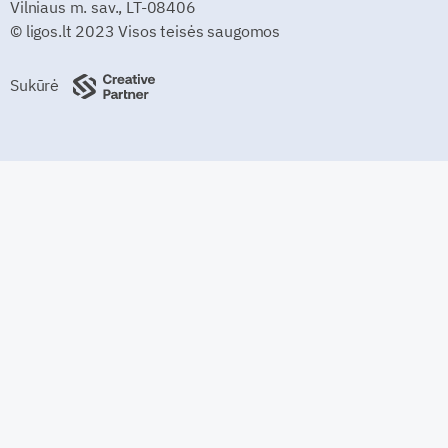
Vilniaus m. sav., LT-08406
© ligos.lt 2023 Visos teisės saugomos
Sukūrė