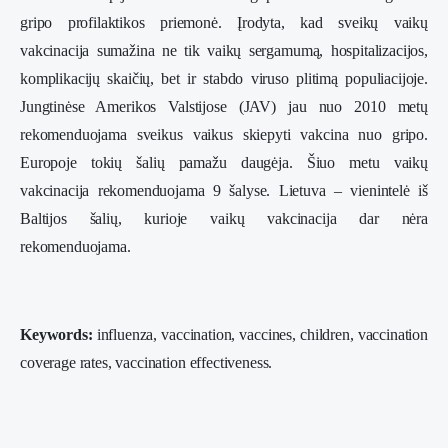
gripo profilaktikos priemonė. Įrodyta, kad sveikų vaikų
vakcinacija sumažina ne tik vaikų sergamumą, hospitalizacijos,
komplikacijų skaičių, bet ir stabdo viruso plitimą populiacijoje.
Jungtinėse Amerikos Valstijose (JAV) jau nuo 2010 metų
rekomenduojama sveikus vaikus skiepyti vakcina nuo gripo.
Europoje tokių šalių pamažu daugėja. Šiuo metu vaikų
vakcinacija rekomenduojama 9 šalyse. Lietuva – vienintelė iš
Baltijos šalių, kurioje vaikų vakcinacija dar nėra
rekomenduojama.
Keywords:
influenza, vaccination, vaccines, children, vaccination
coverage rates, vaccination effectiveness.