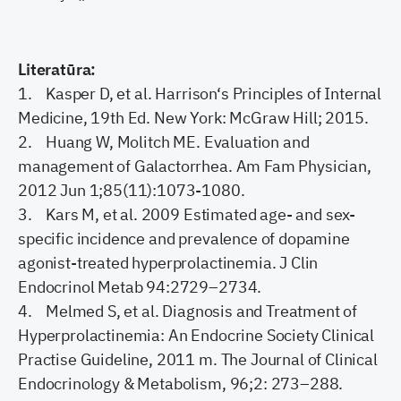
Literatūra:
1. Kasper D, et al. Harrison‘s Principles of Internal
Medicine, 19th Ed. New York: McGraw Hill; 2015.
2. Huang W, Molitch ME. Evaluation and
management of Galactorrhea. Am Fam Physician,
2012 Jun 1;85(11):1073-1080.
3. Kars M, et al. 2009 Estimated age- and sex-
specific incidence and prevalence of dopamine
agonist-treated hyperprolactinemia. J Clin
Endocrinol Metab 94:2729–2734.
4. Melmed S, et al. Diagnosis and Treatment of
Hyperprolactinemia: An Endocrine Society Clinical
Practise Guideline, 2011 m. The Journal of Clinical
Endocrinology & Metabolism, 96;2: 273–288.