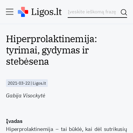
Hiperprolaktinemija:
tyrimai, gydymas ir
stebėsena
2021-03-22 | Ligos.lt
Gabija Visockytė
Įvadas
Hiperprolaktinemija – tai būklė, kai dėl sutrikusių