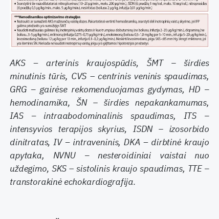
AKS – arterinis kraujospūdis, ŠMT – širdies
minutinis tūris, CVS – centrinis veninis spaudimas,
GRG – gairėse rekomenduojamas gydymas, HD –
hemodinamika, ŠN – širdies nepakankamumas,
IAS – intraabodominalinis spaudimas, ITS –
intensyvios terapijos skyrius, ISDN – izosorbido
dinitratas, IV – intraveninis, DKA – dirbtinė kraujo
apytaka, NVNU – nesteroidiniai vaistai nuo
uždegimo, SKS – sistolinis kraujo spaudimas, TTE –
transtorakinė echokardiografija.