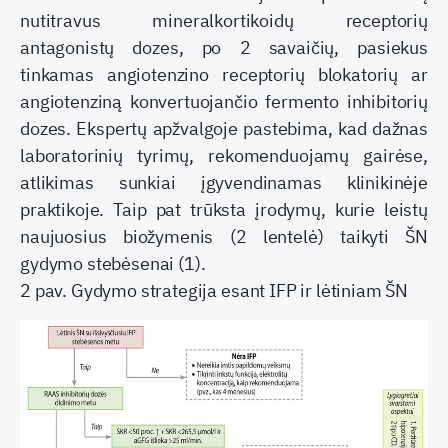
nutitravus mineralkortikoidų receptorių
antagonistų dozes, po 2 savaičių, pasiekus
tinkamas angiotenzino receptorių blokatorių ar
angiotenziną konvertuojančio fermento inhibitorių
dozes. Ekspertų apžvalgoje pastebima, kad dažnas
laboratorinių tyrimų, rekomenduojamų gairėse,
atlikimas sunkiai įgyvendinamas klinikinėje
praktikoje. Taip pat trūksta įrodymų, kurie leistų
naujuosius biožymenis (2 lentelė) taikyti ŠN
gydymo stebėsenai (1).
2 pav. Gydymo strategija esant IFP ir lėtiniam ŠN