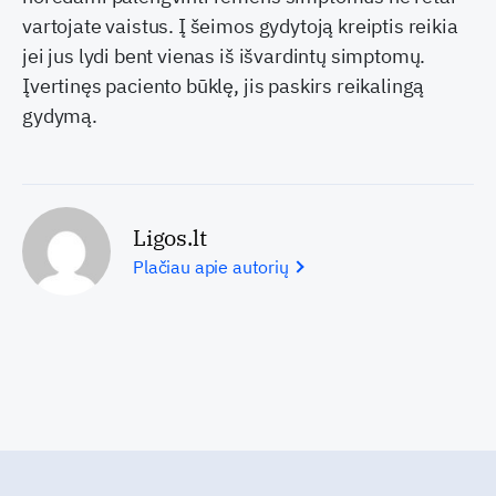
vartojate vaistus. Į šeimos gydytoją kreiptis reikia
jei jus lydi bent vienas iš išvardintų simptomų.
Įvertinęs paciento būklę, jis paskirs reikalingą
gydymą.
Ligos.lt
Plačiau apie autorių