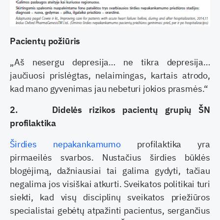
Pacientų požiūris
„Aš nesergu depresija… ne tikra depresija…
jaučiuosi prislėgtas, nelaimingas, kartais atrodo,
kad mano gyvenimas jau nebeturi jokios prasmės.“
2.
Didelės rizikos pacientų grupių ŠN
profilaktika
Širdies nepakankamumo
profilaktika yra
pirmaeilės svarbos. Nustačius širdies būklės
blogėjimą, dažniausiai tai galima gydyti, tačiau
negalima jos visiškai atkurti. Sveikatos politikai turi
siekti, kad visų disciplinų sveikatos priežiūros
specialistai gebėtų atpažinti pacientus, sergančius