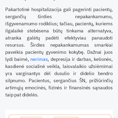
Pakartotinė hospitalizacija gali pagerinti pacientų,
sergančių širdies nepakankamumu,
išgyvenamumo rodiklius; tačiau, pacientų, kuriems
ilgalaikė stebėsena būtų tinkama alternatyva,
atranka galėtų padėti efektyviau panaudoti
resursus. Širdies nepakankamumas smarkiai
paveikia pacientų gyvenimo kokybę. Dažnai juos
lydi baimė,
nerimas
, depresija ir darbas, kelionės,
kasdienė socialinė veikla, laisvalaikio užsiėmimai
yra varginantys dėl dusulio ir didelio bendro
silpnumo. Pacientus, sergančius ŠN, prižiūrinčių
artimųjų emocinės, fizinės ir finansinės sąnaudos
taip pat didelės.