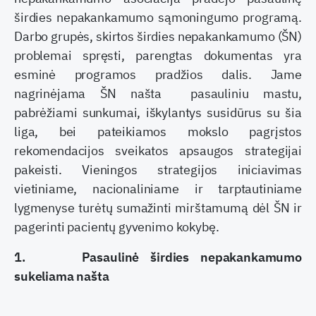
širdies nepakankamumo sąmoningumo programą.
Darbo grupės, skirtos širdies nepakankamumo (ŠN)
problemai spręsti, parengtas dokumentas yra
esminė programos pradžios dalis. Jame
nagrinėjama ŠN našta pasauliniu mastu,
pabrėžiami sunkumai, iškylantys susidūrus su šia
liga, bei pateikiamos mokslo pagrįstos
rekomendacijos sveikatos apsaugos strategijai
pakeisti. Vieningos strategijos iniciavimas
vietiniame, nacionaliniame ir tarptautiniame
lygmenyse turėtų sumažinti mirštamumą dėl ŠN ir
pagerinti pacientų gyvenimo kokybę.
1.
Pasaulinė širdies nepakankamumo
sukeliama našta