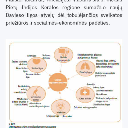
Pietų Indijos Keralos regione sumažėjo naujų
Davieso ligos atvejų dėl tobulėjančios sveikatos
priežiūros ir socialinės-ekonominės padėties.