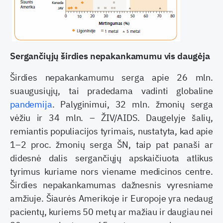
Sergančiųjų širdies nepakankamumu vis daugėja
Širdies nepakankamumu serga apie 26 mln.
suaugusiųjų, tai pradedama vadinti globaline
pandemija
. Palyginimui, 32 mln. žmonių serga
vėžiu ir 34 mln. – ŽIV/AIDS. Daugelyje šalių,
remiantis populiacijos tyrimais, nustatyta, kad apie
1–2 proc. žmonių serga ŠN, taip pat panaši ar
didesnė dalis sergančiųjų apskaičiuota atlikus
tyrimus kuriame nors viename medicinos centre.
Širdies nepakankamumas dažnesnis vyresniame
amžiuje. Šiaurės Amerikoje ir Europoje yra nedaug
pacientų, kuriems 50 metų ar mažiau ir daugiau nei