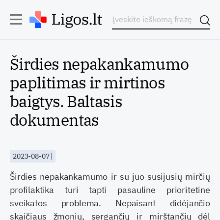
Širdies nepakankamumo
paplitimas ir mirtinos
baigtys. Baltasis
dokumentas
2023-08-07 |
Širdies nepakankamumo ir su juo susijusių mirčių
profilaktika turi tapti pasauline prioritetine
sveikatos problema. Nepaisant didėjančio
skaičiaus žmonių, sergančių ir mirštančių dėl