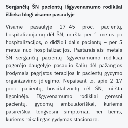
Sergančių ŠN pacientų išgyvenamumo rodikliai
išlieka blogi visame pasaulyje
Visame pasaulyje 17–45 proc. pacientų,
hospitalizuojamų dėl ŠN, miršta per 1 metus po
hospitalizacijos, o didžioji dalis pacientų – per 5
metus nuo hospitalizacijos. Pastaraisiais metais
ŠN sergančių pacientų išgyvenamumo rodikliai
pagerėjo daugelyje pasaulio šalių dėl pažangios
įrodymais pagrįstos terapijos ir pacientų gydymo
organizavimo įdiegimo. Nepaisant to, apie 2–17
proc. pacientų, hospitalizuotų dėl ŠN, miršta
ligoninėje. Išgyvenamumo rodikliai geresni
pacientų, gydomų ambulatoriškai, kuriems
pasireiškia lengvesni simptomai, nei tiems,
kuriems reikalingas gydymas stacionare.