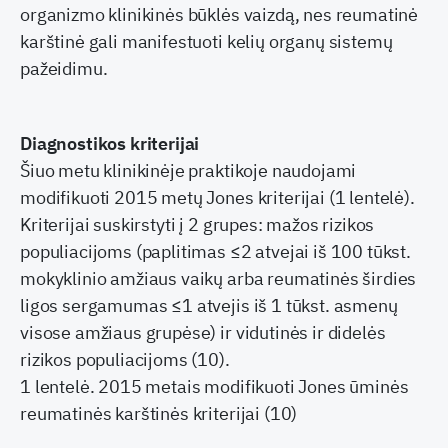
organizmo klinikinės būklės vaizdą, nes reumatinė
karštinė gali manifestuoti kelių organų sistemų
pažeidimu.
Diagnostikos kriterijai
Šiuo metu klinikinėje praktikoje naudojami
modifikuoti 2015 metų Jones kriterijai (1 lentelė).
Kriterijai suskirstyti į 2 grupes: mažos rizikos
populiacijoms (paplitimas ≤2 atvejai iš 100 tūkst.
mokyklinio amžiaus vaikų arba reumatinės širdies
ligos sergamumas ≤1 atvejis iš 1 tūkst. asmenų
visose amžiaus grupėse) ir vidutinės ir didelės
rizikos populiacijoms (10).
1 lentelė. 2015 metais modifikuoti Jones ūminės
reumatinės karštinės kriterijai (10)