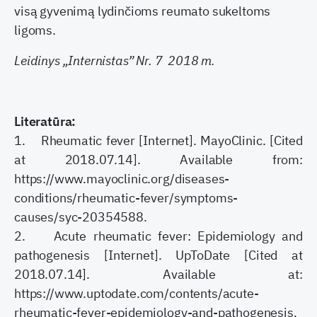
visą gyvenimą lydinčioms reumato sukeltoms
ligoms.
Leidinys „Internistas” Nr. 7 2018 m.
Literatūra:
1. Rheumatic fever [Internet]. MayoClinic. [Cited
at 2018.07.14]. Available from:
https://www.mayoclinic.org/diseases-
conditions/rheumatic-fever/symptoms-
causes/syc-20354588.
2. Acute rheumatic fever: Epidemiology and
pathogenesis [Internet]. UpToDate [Cited at
2018.07.14]. Available at:
https://www.uptodate.com/contents/acute-
rheumatic-fever-epidemiology-and-pathogenesis.