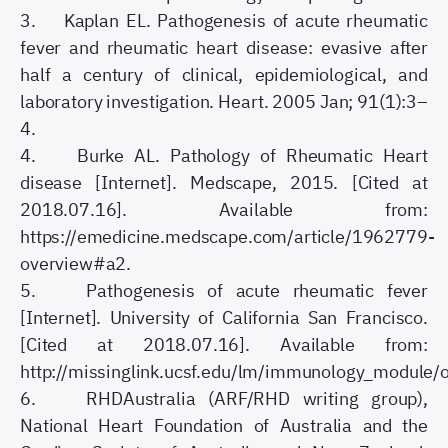
3. Kaplan EL. Pathogenesis of acute rheumatic
fever and rheumatic heart disease: evasive after
half a century of clinical, epidemiological, and
laboratory investigation. Heart. 2005 Jan; 91(1):3–
4.
4. Burke AL. Pathology of Rheumatic Heart
disease [Internet]. Medscape, 2015. [Cited at
2018.07.16]. Available from:
https://emedicine.medscape.com/article/1962779-
overview#a2.
5. Pathogenesis of acute rheumatic fever
[Internet]. University of California San Francisco.
[Cited at 2018.07.16]. Available from:
http://missinglink.ucsf.edu/lm/immunology_module/o
6. RHDAustralia (ARF/RHD writing group),
National Heart Foundation of Australia and the