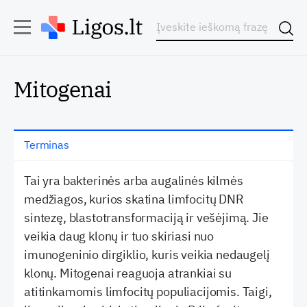
Mitogenai
Terminas
Tai yra bakterinės arba augalinės kilmės
medžiagos, kurios skatina limfocitų DNR
sintezę, blastotransformaciją ir vešėjimą. Jie
veikia daug klonų ir tuo skiriasi nuo
imunogeninio dirgiklio, kuris veikia nedaugelį
klonų. Mitogenai reaguoja atrankiai su
atitinkamomis limfocitų populiacijomis. Taigi,