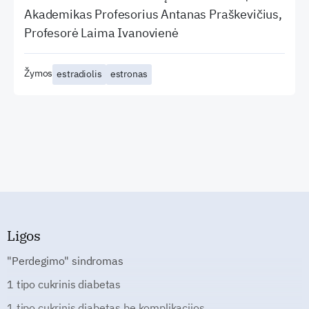
Akademikas Profesorius Antanas Praškevičius,
Profesorė Laima Ivanovienė
Žymos
estradiolis
estronas
Ligos
"Perdegimo" sindromas
1 tipo cukrinis diabetas
1 tipo cukrinis diabetas be komplikacijos