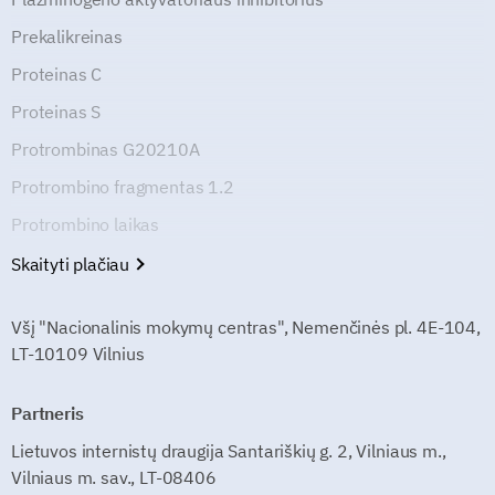
Prekalikreinas
Proteinas C
Proteinas S
Protrombinas G20210A
Protrombino fragmentas 1.2
Protrombino laikas
Skaityti plačiau
Všį "Nacionalinis mokymų centras", Nemenčinės pl. 4E-104,
LT-10109 Vilnius
Partneris
Lietuvos internistų draugija Santariškių g. 2, Vilniaus m.,
Vilniaus m. sav., LT-08406