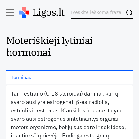
Moteriškieji lytiniai
hormonai
Terminas
Tai – estrano (C-18 steroidai) dariniai, kurių
svarbiausi yra estrogenai: β-estradiolis,
estriolis ir estronas. Kiaušidės ir placenta yra
svarbiausi estrogenus sintetinantys organai
moters organizme, bet jų susidaro ir sėklidėse,
ir antinksčių žievėje. Būdinga estrogenų