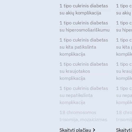
1 tipo cukrinis diabetas
1 tipo 
su akių komplikacija
su akių
1 tipo cukrinis diabetas
1 tipo 
su hiperosmoliariškumu
su hipe
1 tipo cukrinis diabetas
1 tipo 
su kita patikslinta
su kita 
komplikacija
komplik
1 tipo cukrinis diabetas
1 tipo 
su kraujotakos
su krau
komplikacija
komplik
1 tipo cukrinis diabetas
1 tipo 
su nepatikslinta
su nepa
komplikacija
komplik
18 chromosomos
18 chr
trisomija, mozaicizmas
trisomi
Skaityti plačiau
Skaityt