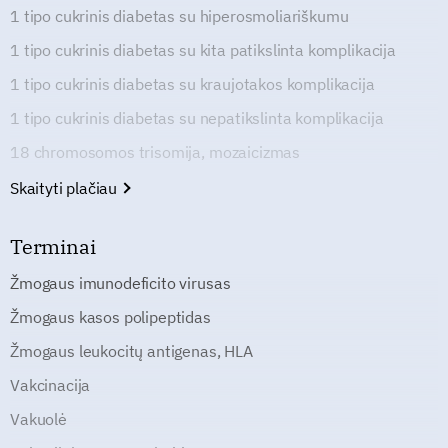
1 tipo cukrinis diabetas su hiperosmoliariškumu
1 tipo cukrinis diabetas su kita patikslinta komplikacija
1 tipo cukrinis diabetas su kraujotakos komplikacija
1 tipo cukrinis diabetas su nepatikslinta komplikacija
18 chromosomos trisomija, mozaicizmas
Skaityti plačiau
Terminai
Žmogaus imunodeficito virusas
Žmogaus kasos polipeptidas
Žmogaus leukocitų antigenas, HLA
Vakcinacija
Vakuolė