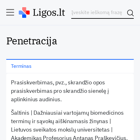
Penetracija
Terminas
Prasiskverbimas, pvz., skrandžio opos
prasiskverbimas pro skrandžio sienelę į
aplinkinius audinius.
Šaltinis | Dažniausiai vartojamų biomedicinos
terminų ir sąvokų aiškinamasis žinynas |
Lietuvos sveikatos mokslų universitetas |
Akademikas Profesorius Antanas Praškevičius,