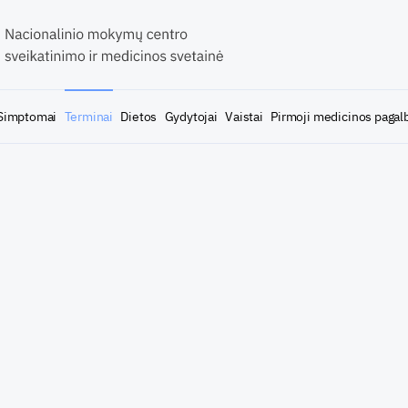
Simptomai
Terminai
Dietos
Gydytojai
Vaistai
Pirmoji medicinos pagal