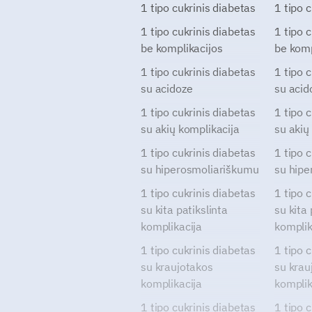
1 tipo cukrinis diabetas
1 tipo 
1 tipo cukrinis diabetas
1 tipo 
be komplikacijos
be komp
1 tipo cukrinis diabetas
1 tipo 
su acidoze
su acid
1 tipo cukrinis diabetas
1 tipo 
su akių komplikacija
su akių
1 tipo cukrinis diabetas
1 tipo 
su hiperosmoliariškumu
su hipe
1 tipo cukrinis diabetas
1 tipo 
su kita patikslinta
su kita 
komplikacija
komplik
1 tipo cukrinis diabetas
1 tipo 
su kraujotakos
su krau
komplikacija
komplik
1 tipo cukrinis diabetas
1 tipo 