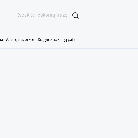
ba
Vaistų sąveikos
Diagnozuok ligą pats