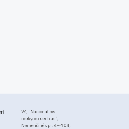
ai
Všį "Nacionalinis
mokymų centras",
Nemenčinės pl. 4E-104,