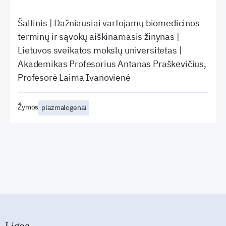
Šaltinis | Dažniausiai vartojamų biomedicinos
terminų ir sąvokų aiškinamasis žinynas |
Lietuvos sveikatos mokslų universitetas |
Akademikas Profesorius Antanas Praškevičius,
Profesorė Laima Ivanovienė
Žymos
plazmalogenai
Ligos