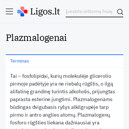
Plazmalogenai
Terminas
Tai – fosfolipidai, kurių molekulėje glicerolio
pirmoje padėtyje yra ne riebalų rūgštis, o ilgą
alifatinę grandinę turintis alkoholis, prijungtas
paprasta esterine jungtimi. Plazmalogenams
būdingas dvigubasis ryšys alkilgrupėje tarp
pirmo ir antro anglies atomų. Plazmalogenų
fosforo rūgšties liekana dažniausiai yra