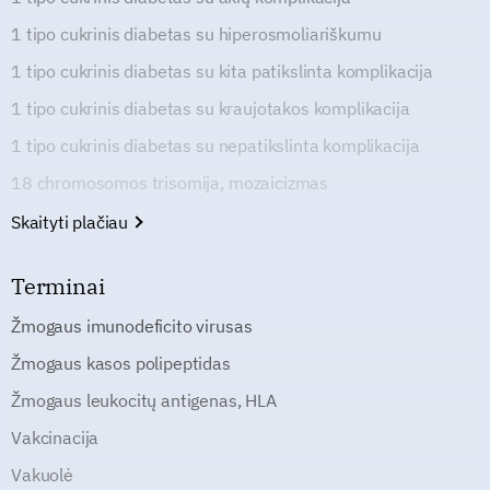
1 tipo cukrinis diabetas su hiperosmoliariškumu
1 tipo cukrinis diabetas su kita patikslinta komplikacija
1 tipo cukrinis diabetas su kraujotakos komplikacija
1 tipo cukrinis diabetas su nepatikslinta komplikacija
18 chromosomos trisomija, mozaicizmas
Skaityti plačiau
Terminai
Žmogaus imunodeficito virusas
Žmogaus kasos polipeptidas
Žmogaus leukocitų antigenas, HLA
Vakcinacija
Vakuolė