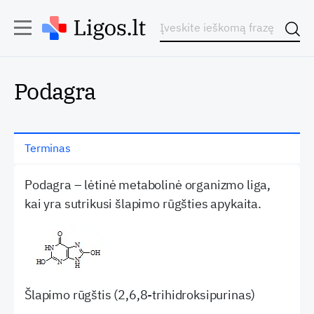
Podagra
Terminas
Podagra – lėtinė metabolinė organizmo liga,
kai yra sutrikusi šlapimo rūgšties apykaita.
Šlapimo rūgštis (2,6,8-trihidroksipurinas)