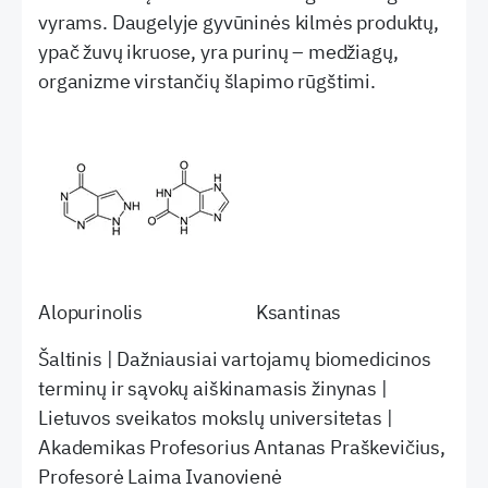
vyrams. Daugelyje gyvūninės kilmės produktų,
ypač žuvų ikruose, yra purinų – medžiagų,
organizme virstančių šlapimo rūgštimi.
Alopurinolis Ksantinas
Šaltinis | Dažniausiai vartojamų biomedicinos
terminų ir sąvokų aiškinamasis žinynas |
Lietuvos sveikatos mokslų universitetas |
Akademikas Profesorius Antanas Praškevičius,
Profesorė Laima Ivanovienė