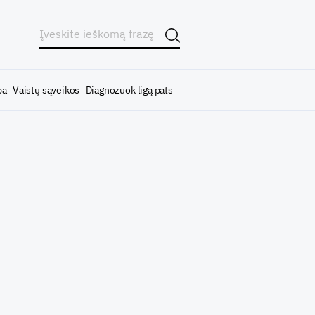
ba
Vaistų sąveikos
Diagnozuok ligą pats