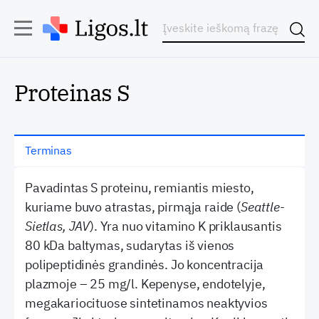
Proteinas S
Terminas
Pavadintas S proteinu, remiantis miesto,
kuriame buvo atrastas, pirmąja raide (
Seattle-
Sietlas, JAV
). Yra nuo vitamino K priklausantis
80 kDa baltymas, sudarytas iš vienos
polipeptidinės grandinės. Jo koncentracija
plazmoje – 25 mg/l. Kepenyse, endotelyje,
megakariocituose sintetinamos neaktyvios