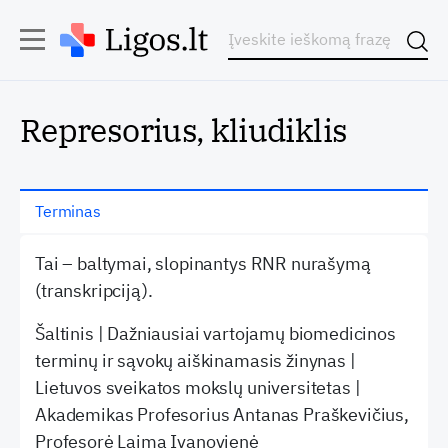
Represorius, kliudiklis
Terminas
Tai – baltymai, slopinantys RNR nurašymą
(transkripciją).
Šaltinis | Dažniausiai vartojamų biomedicinos
terminų ir sąvokų aiškinamasis žinynas |
Lietuvos sveikatos mokslų universitetas |
Akademikas Profesorius Antanas Praškevičius,
Profesorė Laima Ivanovienė