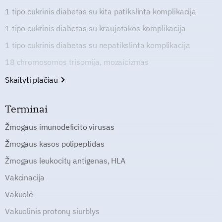
1 tipo cukrinis diabetas su kita patikslinta komplikacija
1 tipo cukrinis diabetas su kraujotakos komplikacija
1 tipo cukrinis diabetas su nepatikslinta komplikacija
18 chromosomos trisomija, mozaicizmas
Skaityti plačiau
Terminai
Žmogaus imunodeficito virusas
Žmogaus kasos polipeptidas
Žmogaus leukocitų antigenas, HLA
Vakcinacija
Vakuolė
Vakuolinis protonų siurblys