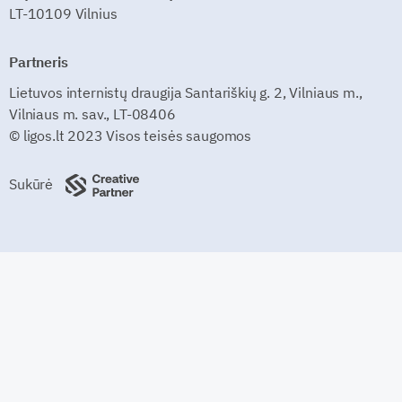
LT-10109 Vilnius
Partneris
Lietuvos internistų draugija Santariškių g. 2, Vilniaus m.,
Vilniaus m. sav., LT-08406
© ligos.lt 2023 Visos teisės saugomos
Sukūrė