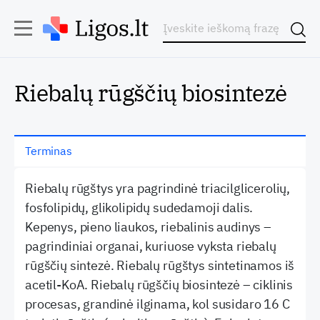
Riebalų rūgščių biosintezė
Terminas
Riebalų rūgštys yra pagrindinė triacilglicerolių,
fosfolipidų, glikolipidų sudedamoji dalis.
Kepenys, pieno liaukos, riebalinis audinys –
pagrindiniai organai, kuriuose vyksta riebalų
rūgščių sintezė. Riebalų rūgštys sintetinamos iš
acetil-KoA. Riebalų rūgščių biosintezė – ciklinis
procesas, grandinė ilginama, kol susidaro 16 C