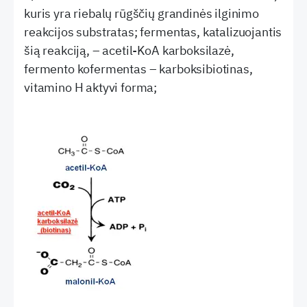
kuris yra riebalų rūgščių grandinės ilginimo
reakcijos substratas; fermentas, katalizuojantis
šią reakciją, – acetil-KoA karboksilazė,
fermento kofermentas – karboksibiotinas,
vitamino H aktyvi forma;