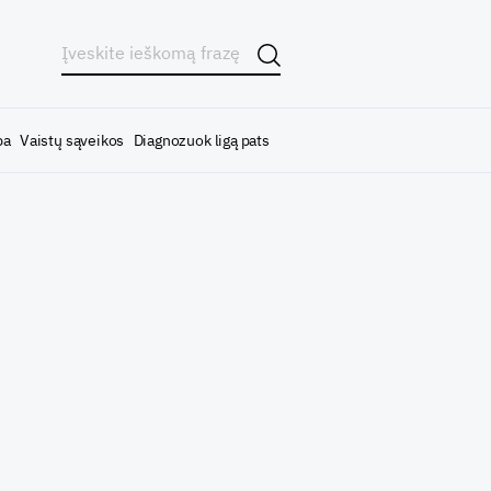
ba
Vaistų sąveikos
Diagnozuok ligą pats