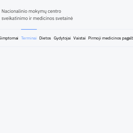
Simptomai
Terminai
Dietos
Gydytojai
Vaistai
Pirmoji medicinos pagal