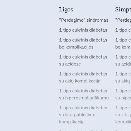
Ligos
Simp
"Perdegimo" sindromas
"Perde
1 tipo cukrinis diabetas
1 tipo 
1 tipo cukrinis diabetas
1 tipo 
be komplikacijos
be komp
1 tipo cukrinis diabetas
1 tipo 
su acidoze
su acid
1 tipo cukrinis diabetas
1 tipo 
su akių komplikacija
su akių
1 tipo cukrinis diabetas
1 tipo 
su hiperosmoliariškumu
su hipe
1 tipo cukrinis diabetas
1 tipo 
su kita patikslinta
su kita 
komplikacija
komplik