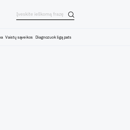
ba
Vaistų sąveikos
Diagnozuok ligą pats