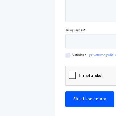
Jūsų vardas
Sutinku su
privatumo politik