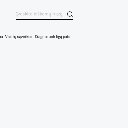
ba
Vaistų sąveikos
Diagnozuok ligą pats