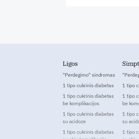
Ligos
Simp
"Perdegimo" sindromas
"Perde
1 tipo cukrinis diabetas
1 tipo 
1 tipo cukrinis diabetas
1 tipo 
be komplikacijos
be komp
1 tipo cukrinis diabetas
1 tipo 
su acidoze
su acid
1 tipo cukrinis diabetas
1 tipo 