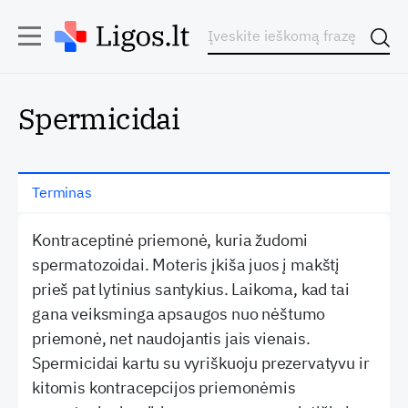
Spermicidai
Terminas
Kontraceptinė priemonė, kuria žudomi
spermatozoidai. Moteris įkiša juos į makštį
prieš pat lytinius santykius. Laikoma, kad tai
gana veiksminga apsaugos nuo nėštumo
priemonė, net naudojantis jais vienais.
Spermicidai kartu su vyriškuoju prezervatyvu ir
kitomis kontracepcijos priemonėmis