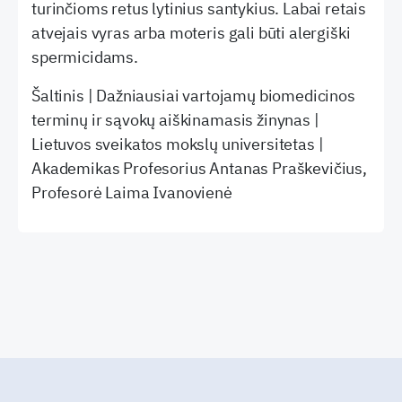
turinčioms retus lytinius santykius. Labai retais
atvejais vyras arba moteris gali būti alergiški
spermicidams.
Šaltinis | Dažniausiai vartojamų biomedicinos
terminų ir sąvokų aiškinamasis žinynas |
Lietuvos sveikatos mokslų universitetas |
Akademikas Profesorius Antanas Praškevičius,
Profesorė Laima Ivanovienė