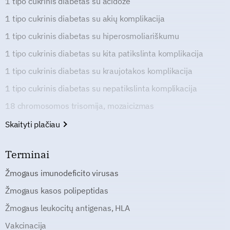
1 tipo cukrinis diabetas su acidoze
1 tipo cukrinis diabetas su akių komplikacija
1 tipo cukrinis diabetas su hiperosmoliariškumu
1 tipo cukrinis diabetas su kita patikslinta komplikacija
1 tipo cukrinis diabetas su kraujotakos komplikacija
1 tipo cukrinis diabetas su nepatikslinta komplikacija
18 chromosomos trisomija, mozaicizmas
Skaityti plačiau
Terminai
Žmogaus imunodeficito virusas
Žmogaus kasos polipeptidas
Žmogaus leukocitų antigenas, HLA
Vakcinacija