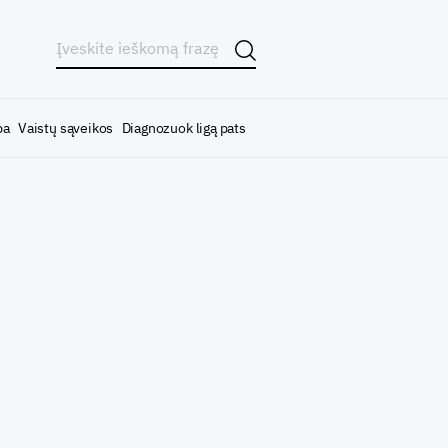
ba
Vaistų sąveikos
Diagnozuok ligą pats