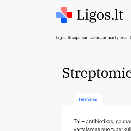
Ligos
Straipsniai
Laboratoriniai tyrimai
Streptomi
Terminas
Tai – antibiotikas, gaun
vartojamas nuo tuberkulio