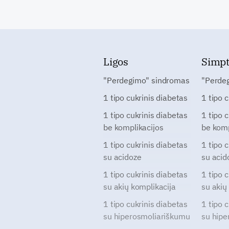
Ligos
Simp
"Perdegimo" sindromas
"Perde
1 tipo cukrinis diabetas
1 tipo 
1 tipo cukrinis diabetas
1 tipo 
be komplikacijos
be komp
1 tipo cukrinis diabetas
1 tipo 
su acidoze
su acid
1 tipo cukrinis diabetas
1 tipo 
su akių komplikacija
su akių
1 tipo cukrinis diabetas
1 tipo 
su hiperosmoliariškumu
su hipe