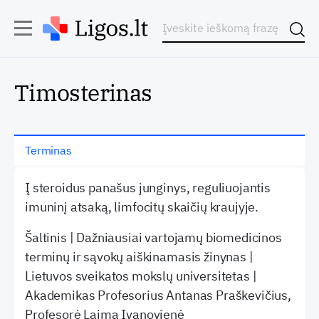
Timosterinas
Terminas
Į steroidus panašus junginys, reguliuojantis
imuninį atsaką, limfocitų skaičių kraujyje.
Šaltinis | Dažniausiai vartojamų biomedicinos
terminų ir sąvokų aiškinamasis žinynas |
Lietuvos sveikatos mokslų universitetas |
Akademikas Profesorius Antanas Praškevičius,
Profesorė Laima Ivanovienė