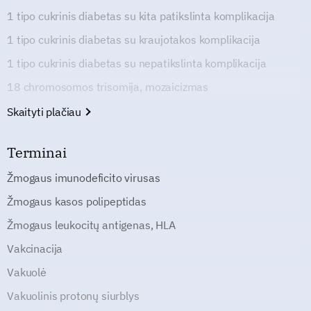
1 tipo cukrinis diabetas su kita patikslinta komplikacija
1 tipo cukrinis diabetas su kraujotakos komplikacija
1 tipo cukrinis diabetas su nepatikslinta komplikacija
18 chromosomos trisomija, mozaicizmas
Skaityti plačiau
Terminai
Žmogaus imunodeficito virusas
Žmogaus kasos polipeptidas
Žmogaus leukocitų antigenas, HLA
Vakcinacija
Vakuolė
Vakuolinis protonų siurblys