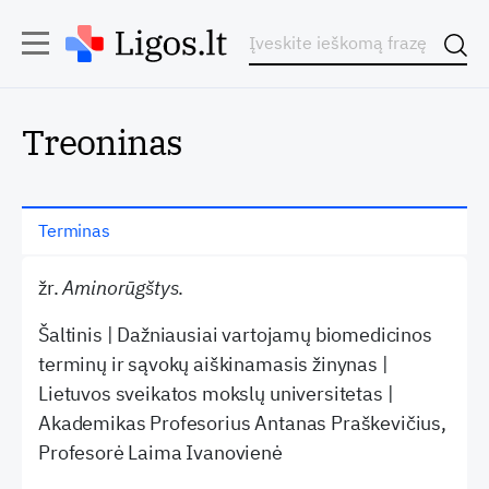
Treoninas
Terminas
žr.
Aminorūgštys
.
Šaltinis | Dažniausiai vartojamų biomedicinos
terminų ir sąvokų aiškinamasis žinynas |
Lietuvos sveikatos mokslų universitetas |
Akademikas Profesorius Antanas Praškevičius,
Profesorė Laima Ivanovienė