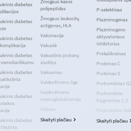
Žmogaus kasos
cukrinis diabetas
polipeptidas
P-selektinas
likacijos
Žmogaus leukocitų
Plazminogenas
cukrinis diabetas
antigenas, HLA
oze
Plazminogeno
Vakcinacija
aktyvatoriaus
cukrinis diabetas
inhibitorius
 komplikacija
Vakuolė
Prekalikreinas
cukrinis diabetas
Vakuolinis protonų
rosmoliariškumu
siurblys
Proteinas C
cukrinis diabetas
Vakuumas
Proteinas S
patikslinta
Valdenštremo liga
Protrombinas 
acija
Valdenštremo
Protrombino
cukrinis diabetas
makroglobulinemija
fragmentas 1.2
jotakos
Valinas
acija
Protrombino lai
Skaityti plačiau
cukrinis diabetas
Skaityti plačiau
tikslinta