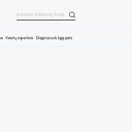
ba
Vaistų sąveikos
Diagnozuok ligą pats