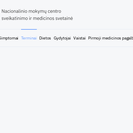
Simptomai
Terminai
Dietos
Gydytojai
Vaistai
Pirmoji medicinos pagal