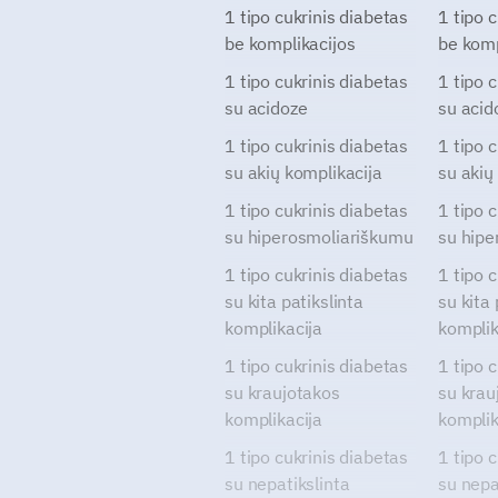
1 tipo cukrinis diabetas
1 tipo 
be komplikacijos
be komp
1 tipo cukrinis diabetas
1 tipo 
su acidoze
su acid
1 tipo cukrinis diabetas
1 tipo 
su akių komplikacija
su akių
1 tipo cukrinis diabetas
1 tipo 
su hiperosmoliariškumu
su hipe
1 tipo cukrinis diabetas
1 tipo 
su kita patikslinta
su kita 
komplikacija
komplik
1 tipo cukrinis diabetas
1 tipo 
su kraujotakos
su krau
komplikacija
komplik
1 tipo cukrinis diabetas
1 tipo 
su nepatikslinta
su nepa