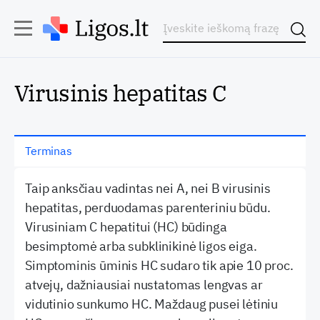
Virusinis hepatitas C
Terminas
Taip anksčiau vadintas nei A, nei B virusinis
hepatitas, perduodamas parenteriniu būdu.
Virusiniam C hepatitui (HC) būdinga
besimptomė arba subklinikinė ligos eiga.
Simptominis ūminis HC sudaro tik apie 10 proc.
atvejų, dažniausiai nustatomas lengvas ar
vidutinio sunkumo HC. Maždaug pusei lėtiniu