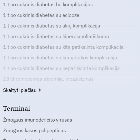
1 tipo cukrinis diabetas be komplikacijos
1 tipo cukrinis diabetas su acidoze
1 tipo cukrinis diabetas su akių komplikacija
1 tipo cukrinis diabetas su hiperosmoliariškumu
1 tipo cukrinis diabetas su kita patikslinta komplikacija
1 tipo cukrinis diabetas su kraujotakos komplikacija
1 tipo cukrinis diabetas su nepatikslinta komplikacija
18 chromosomos trisomija, mozaicizmas
Skaityti plačiau
Terminai
Žmogaus imunodeficito virusas
Žmogaus kasos polipeptidas