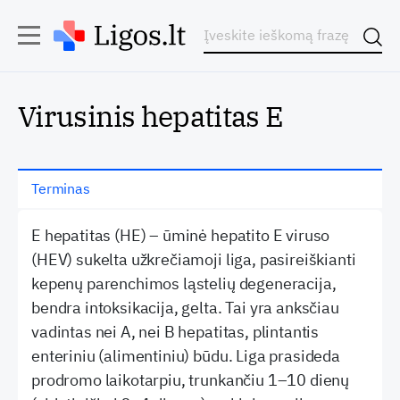
Virusinis hepatitas E
Terminas
E hepatitas (HE) – ūminė hepatito E viruso
(HEV) sukelta užkrečiamoji liga, pasireiškianti
kepenų parenchimos ląstelių degeneracija,
bendra intoksikacija, gelta. Tai yra anksčiau
vadintas nei A, nei B hepatitas, plintantis
enteriniu (alimentiniu) būdu. Liga prasideda
prodromo laikotarpiu, trunkančiu 1–10 dienų