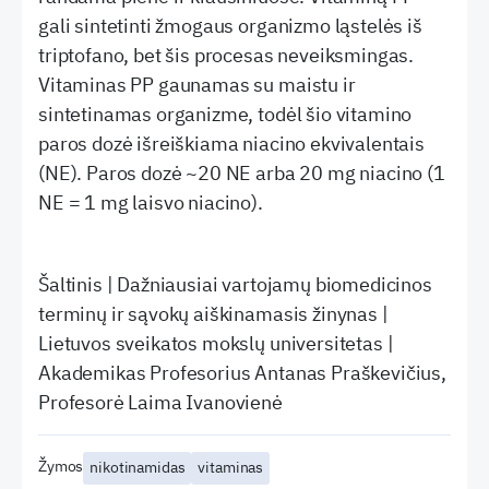
gali sintetinti žmogaus organizmo ląstelės iš
triptofano, bet šis procesas neveiksmingas.
Vitaminas PP gaunamas su maistu ir
sintetinamas organizme, todėl šio vitamino
paros dozė išreiškiama niacino ekvivalentais
(NE). Paros dozė ~20 NE arba 20 mg niacino (1
NE = 1 mg laisvo niacino).
Šaltinis | Dažniausiai vartojamų biomedicinos
terminų ir sąvokų aiškinamasis žinynas |
Lietuvos sveikatos mokslų universitetas |
Akademikas Profesorius Antanas Praškevičius,
Profesorė Laima Ivanovienė
Žymos
nikotinamidas
vitaminas