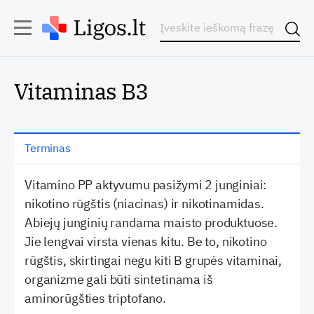
Vitaminas B3
Terminas
Vitamino PP aktyvumu pasižymi 2 junginiai:
nikotino rūgštis (niacinas) ir nikotinamidas.
Abiejų junginių randama maisto produktuose.
Jie lengvai virsta vienas kitu. Be to, nikotino
rūgštis, skirtingai negu kiti B grupės vitaminai,
organizme gali būti sintetinama iš
aminorūgšties triptofano.