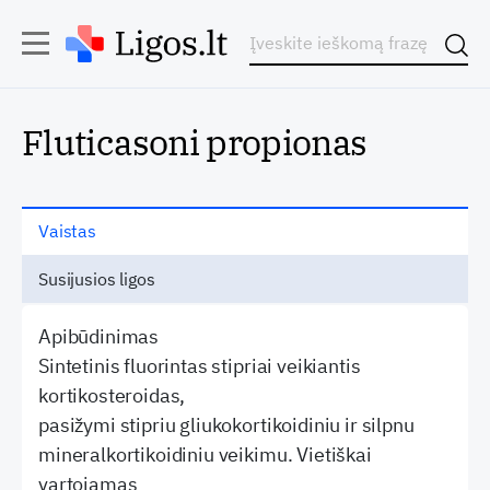
Fluticasoni propionas
Vaistas
Susijusios ligos
Apibūdinimas
Sintetinis fluorintas stipriai veikiantis
kortikosteroidas,
pasižymi stipriu gliukokortikoidiniu ir silpnu
mineralkortikoidiniu veikimu. Vietiškai
vartojamas