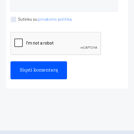
Sutinku su
privatumo politika.