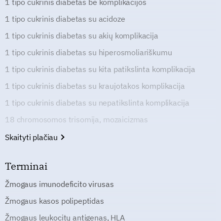
1 tipo cukrinis diabetas be komplikacijos
1 tipo cukrinis diabetas su acidoze
1 tipo cukrinis diabetas su akių komplikacija
1 tipo cukrinis diabetas su hiperosmoliariškumu
1 tipo cukrinis diabetas su kita patikslinta komplikacija
1 tipo cukrinis diabetas su kraujotakos komplikacija
1 tipo cukrinis diabetas su nepatikslinta komplikacija
18 chromosomos trisomija, mozaicizmas
Skaityti plačiau
Terminai
Žmogaus imunodeficito virusas
Žmogaus kasos polipeptidas
Žmogaus leukocitų antigenas, HLA