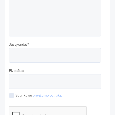
Jūsų vardas
El. paštas
Sutinku su
privatumo politika.