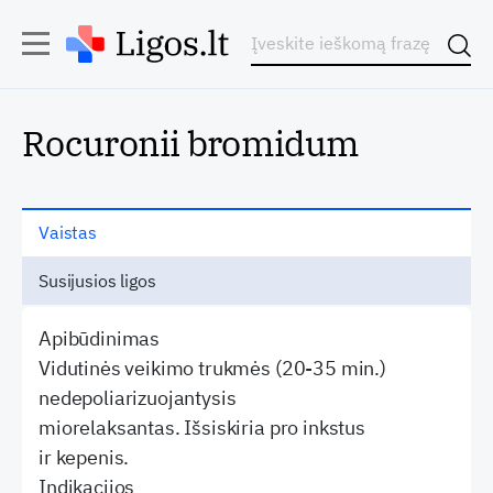
Rocuronii bromidum
Vaistas
Susijusios ligos
Apibūdinimas
Vidutinės veikimo trukmės (20-35 min.)
nedepoliarizuojantysis
miorelaksantas. Išsiskiria pro inkstus
ir kepenis.
Indikacijos