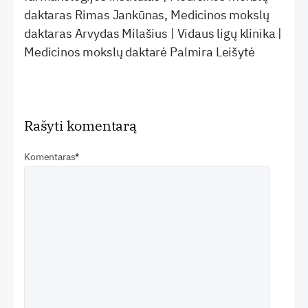
daktaras Rimas Jankūnas, Medicinos mokslų
daktaras Arvydas Milašius | Vidaus ligų klinika |
Medicinos mokslų daktarė Palmira Leišytė
Rašyti komentarą
Komentaras