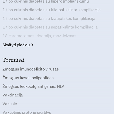
1 tipo cukrinis diabetas su hiperosmoliariškumu
1 tipo cukrinis diabetas su kita patikslinta komplikacija
1 tipo cukrinis diabetas su kraujotakos komplikacija
1 tipo cukrinis diabetas su nepatikslinta komplikacija
18 chromosomos trisomija, mozaicizmas
Skaityti plačiau
Terminai
Žmogaus imunodeficito virusas
Žmogaus kasos polipeptidas
Žmogaus leukocitų antigenas, HLA
Vakcinacija
Vakuolė
Vakuolinis protonų siurblys