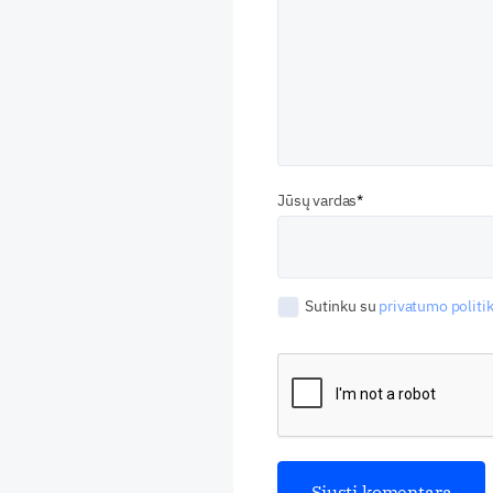
Jūsų vardas
Sutinku su
privatumo politik