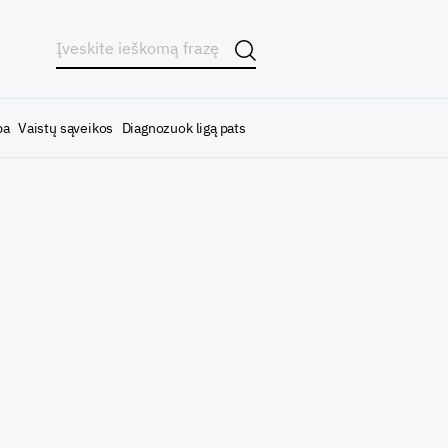
ba
Vaistų sąveikos
Diagnozuok ligą pats