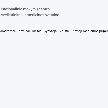
Simptomai
Terminai
Dietos
Gydytojai
Vaistai
Pirmoji medicinos pagal