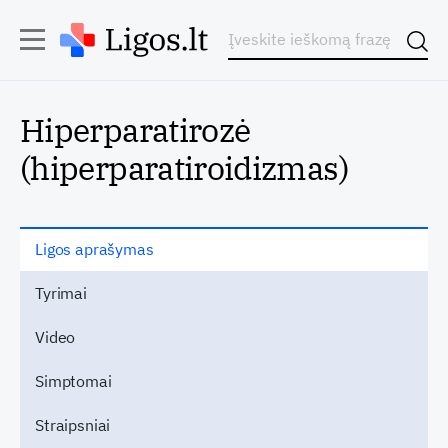
Hiperparatirozė
(hiperparatiroidizmas)
Ligos aprašymas
Tyrimai
Video
Simptomai
Straipsniai