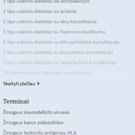
1 tipo cukrinis diabetas be komplikacijos
1 tipo cukrinis diabetas su acidoze
1 tipo cukrinis diabetas su akių komplikacija
1 tipo cukrinis diabetas su hiperosmoliariškumu
1 tipo cukrinis diabetas su kita patikslinta komplikacija
1 tipo cukrinis diabetas su kraujotakos komplikacija
1 tipo cukrinis diabetas su nepatikslinta komplikacija
18 chromosomos trisomija, mozaicizmas
Skaityti plačiau
Terminai
Žmogaus imunodeficito virusas
Žmogaus kasos polipeptidas
Žmogaus leukocitų antigenas, HLA