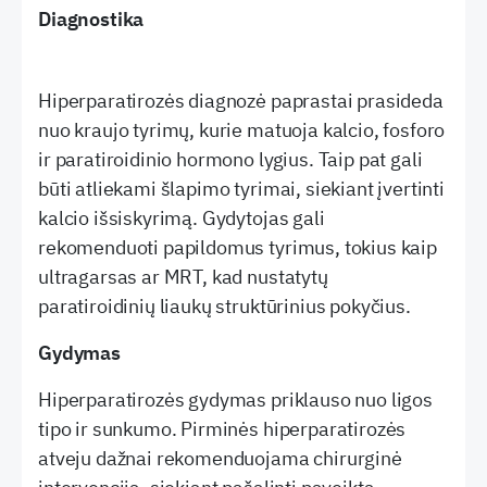
Diagnostika
Hiperparatirozės diagnozė paprastai prasideda
nuo kraujo tyrimų, kurie matuoja kalcio, fosforo
ir paratiroidinio hormono lygius. Taip pat gali
būti atliekami šlapimo tyrimai, siekiant įvertinti
kalcio išsiskyrimą. Gydytojas gali
rekomenduoti papildomus tyrimus, tokius kaip
ultragarsas ar MRT, kad nustatytų
paratiroidinių liaukų struktūrinius pokyčius.
Gydymas
Hiperparatirozės gydymas priklauso nuo ligos
tipo ir sunkumo. Pirminės hiperparatirozės
atveju dažnai rekomenduojama chirurginė