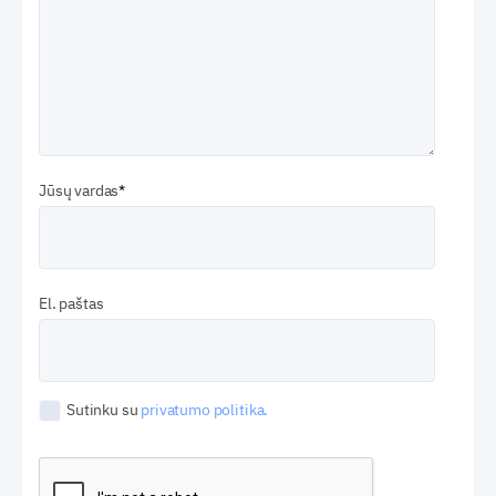
Jūsų vardas
El. paštas
Sutinku su
privatumo politika.