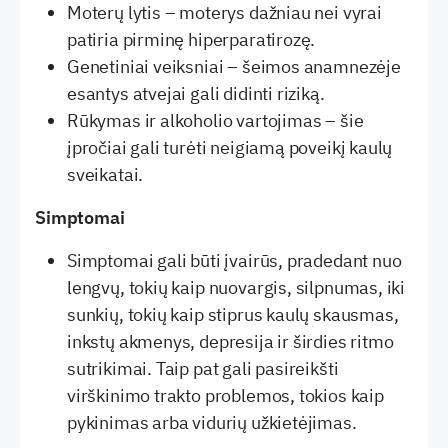
Moterų lytis – moterys dažniau nei vyrai
patiria pirminę hiperparatirozę.
Genetiniai veiksniai – šeimos anamnezėje
esantys atvejai gali didinti riziką.
Rūkymas ir alkoholio vartojimas – šie
įpročiai gali turėti neigiamą poveikį kaulų
sveikatai.
Simptomai
Simptomai gali būti įvairūs, pradedant nuo
lengvų, tokių kaip nuovargis, silpnumas, iki
sunkių, tokių kaip stiprus kaulų skausmas,
inkstų akmenys, depresija ir širdies ritmo
sutrikimai. Taip pat gali pasireikšti
virškinimo trakto problemos, tokios kaip
pykinimas arba vidurių užkietėjimas.