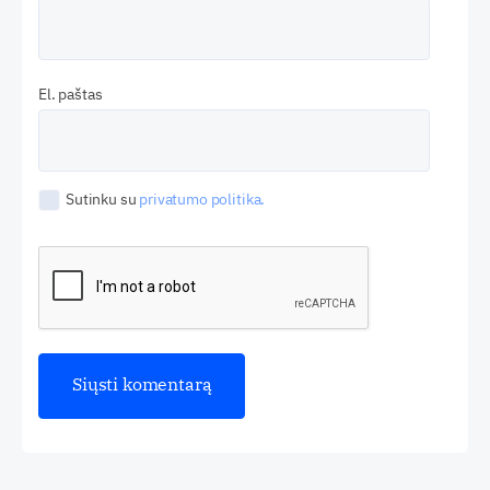
El. paštas
Sutinku su
privatumo politika.