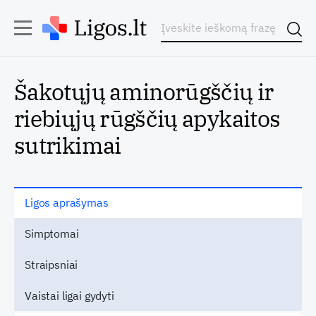
Šakotųjų aminorūgščių ir
riebiųjų rūgščių apykaitos
sutrikimai
Ligos aprašymas
Simptomai
Straipsniai
Vaistai ligai gydyti