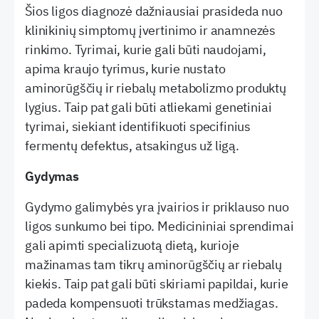
Šios ligos diagnozė dažniausiai prasideda nuo
klinikinių simptomų įvertinimo ir anamnezės
rinkimo. Tyrimai, kurie gali būti naudojami,
apima kraujo tyrimus, kurie nustato
aminorūgščių ir riebalų metabolizmo produktų
lygius. Taip pat gali būti atliekami genetiniai
tyrimai, siekiant identifikuoti specifinius
fermentų defektus, atsakingus už ligą.
Gydymas
Gydymo galimybės yra įvairios ir priklauso nuo
ligos sunkumo bei tipo. Medicininiai sprendimai
gali apimti specializuotą dietą, kurioje
mažinamas tam tikrų aminorūgščių ar riebalų
kiekis. Taip pat gali būti skiriami papildai, kurie
padeda kompensuoti trūkstamas medžiagas.