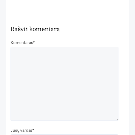
Rašyti komentarą
Komentaras
Jūsų vardas