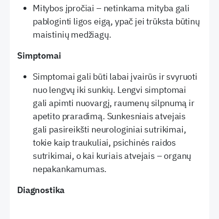
Mitybos įpročiai – netinkama mityba gali
pabloginti ligos eigą, ypač jei trūksta būtinų
maistinių medžiagų.
Simptomai
Simptomai gali būti labai įvairūs ir svyruoti
nuo lengvų iki sunkių. Lengvi simptomai
gali apimti nuovargį, raumenų silpnumą ir
apetito praradimą. Sunkesniais atvejais
gali pasireikšti neurologiniai sutrikimai,
tokie kaip traukuliai, psichinės raidos
sutrikimai, o kai kuriais atvejais – organų
nepakankamumas.
Diagnostika