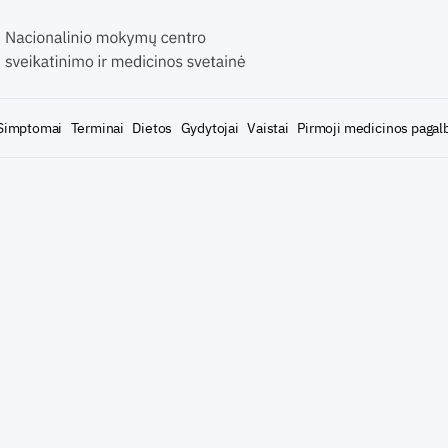
Simptomai
Terminai
Dietos
Gydytojai
Vaistai
Pirmoji medicinos pagal