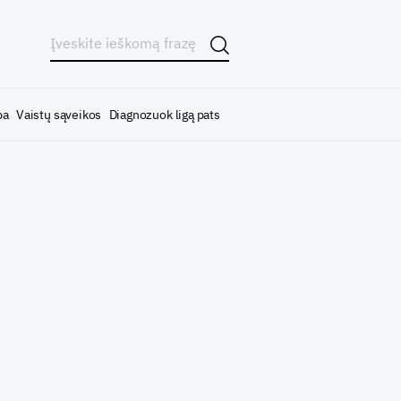
ba
Vaistų sąveikos
Diagnozuok ligą pats