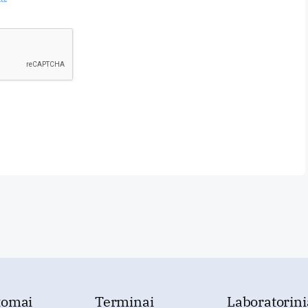
tomai
Terminai
Laboratorini