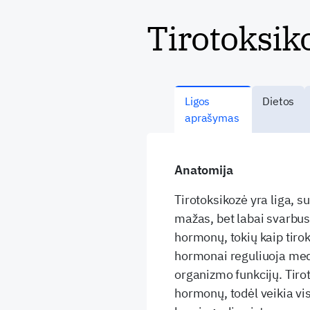
Tirotoksik
Ligos
Dietos
aprašymas
Anatomija
Tirotoksikozė yra liga, s
mažas, bet labai svarbus
hormonų, tokių kaip tirok
hormonai reguliuoja medži
organizmo funkcijų. Tiro
hormonų, todėl veikia vis