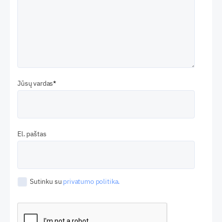
Jūsų vardas
El. paštas
Sutinku su
privatumo politika.