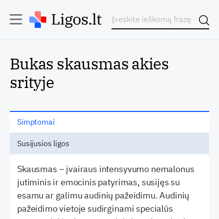
Bukas skausmas akies
srityje
Simptomai
Susijusios ligos
Skausmas – įvairaus intensyvumo nemalonus
jutiminis ir emocinis patyrimas, susijęs su
esamu ar galimu audinių pažeidimu. Audinių
pažeidimo vietoje sudirginami specialūs